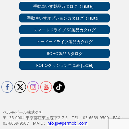
手動車いす製品カタログ（TiLite）
手動車いすオプションカタログ（TiLite）
スマートドライブ SE製品カタログ
トードードライブ製品カタログ
ROHO製品カタログ
ROHOクッション早見表 [Excel]
ペルモビール株式会社
〒135-0004 東京都江東区森下2-7-6 TEL：03-6659-9500 FAX：
03-6659-9507 MAIL：
info.jp@permobil.com