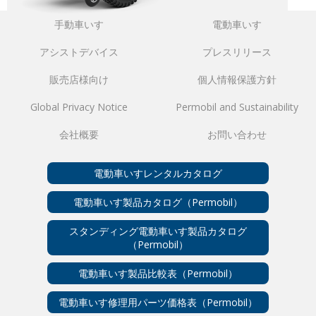
手動車いす
電動車いす
アシストデバイス
プレスリリース
販売店様向け
個人情報保護方針
Global Privacy Notice
Permobil and Sustainability
会社概要
お問い合わせ
電動車いすレンタルカタログ
電動車いす製品カタログ（Permobil）
スタンディング電動車いす製品カタログ
（Permobil）
電動車いす製品比較表（Permobil）
電動車いす修理用パーツ価格表（Permobil）