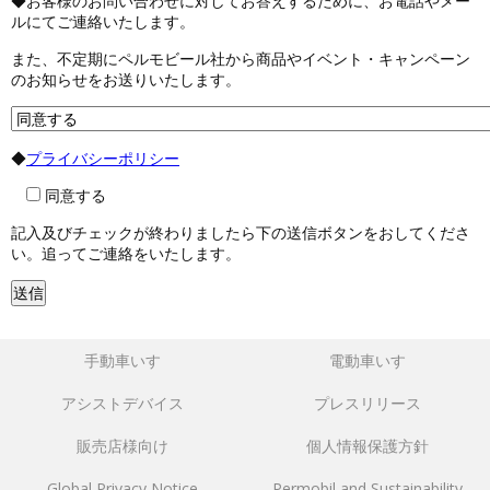
◆お客様のお問い合わせに対してお答えするために、お電話やメー
ルにてご連絡いたします。
また、不定期にペルモビール社から商品やイベント・キャンペーン
のお知らせをお送りいたします。
◆
プライバシーポリシー
同意する
記入及びチェックが終わりましたら下の送信ボタンをおしてくださ
い。追ってご連絡をいたします。
手動車いす
電動車いす
アシストデバイス
プレスリリース
販売店様向け
個人情報保護方針
Global Privacy Notice
Permobil and Sustainability