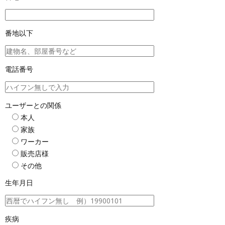
番地以下
電話番号
ユーザーとの関係
本人
家族
ワーカー
販売店様
その他
生年月日
疾病