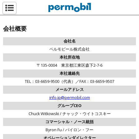
ペルモビール株
会社概要
会社名
ペルモビール株式会社
本社所在地
〒135-0004 東京都江東区森下2-7-6
本社連絡先
TEL：03-6659-9500（代表）／FAX：03-6659-9507
メールアドレス
info.jp@permobil.com
グループCEO
Chuck Witkowski / チャック・ウイトコスキー
コマーシャル・ノース統括
Byron Fu / バイロン・フー
オペレーションダイレクター