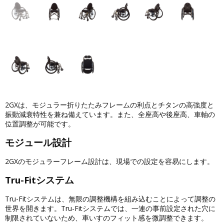
2GXは、モジュラー折りたたみフレームの利点とチタンの高強度と
振動減衰特性を兼ね備えています。また、全座高や後座高、車軸の
位置調整が可能です。
モジュール設計
2GXのモジュラーフレーム設計は、現場での設定を容易にします。
Tru-Fitシステム
Tru-Fitシステムは、無限の調整機構を組み込むことによって調整の
世界を開きます。Tru-Fitシステムでは、一連の事前設定された穴に
制限されていないため、車いすのフィット感を微調整できます。