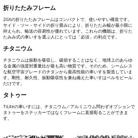
折りたたみフレーム
2GXの折りたたみフレームはコンパクトで、使いやすい構造です。
サイド・ツー・サイドの折り畳みにより、折りたたみ幅が最小限に
抑えられ、輸送の容易性が優れています。これらの機能は、折りた
たみみ式の車いすを選ぶ人にとっては「必須」の利点です。
チタニウム
チタニウムは振動を吸収し、破損することはなく、地球上のあらゆ
る金属の強度対重量比が最も高い物質です。そのため、シームレス
な航空宇宙グレードのチタンから最高性能の車いすを製造していま
す。剛性、耐久性、振動吸収性を兼ね備えた車いすはペルモビール
だけです。
タトゥー
TiLiteの車いすには、チタニウム／アルミニウム問わずオプションで
タトゥーをステッカーではなくフレームに直接彫ることができま
す。