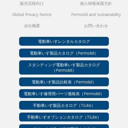
販売店様向け
個人情報保護方針
Global Privacy Notice
Permobil and Sustainability
会社概要
お問い合わせ
電動車いすレンタルカタログ
電動車いす製品カタログ（Permobil）
スタンディング電動車いす製品カタログ
（Permobil）
電動車いす製品比較表（Permobil）
電動車いす修理用パーツ価格表（Permobil）
手動車いす製品カタログ（TiLite）
手動車いすオプションカタログ（TiLite）