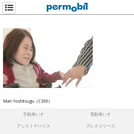
ペルモビール株
Mari Yoshitsugu（C300）
手動車いす
電動車いす
アシストデバイス
プレスリリース