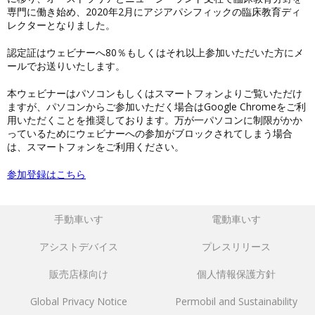
専門に働き始め、2020年2月にアジアパシフィックの臨床教育ディ
レクターとなりました。
認定証はウェビナーへ80％もしくはそれ以上参加いただいた方にメ
ールでお送りいたします。
本ウェビナーはパソコンもしくはスマートフォンよりご覧いただけ
ますが、パソコンからご参加いただく場合はGoogle Chromeをご利
用いただくことを推奨しております。万が一パソコンに制限がかか
っているためにウェビナーへの参加がブロックされてしまう場合
は、スマートフォンをご利用ください。
参加登録はこちら
手動車いす
電動車いす
アシストデバイス
プレスリリース
販売店様向け
個人情報保護方針
Global Privacy Notice
Permobil and Sustainability