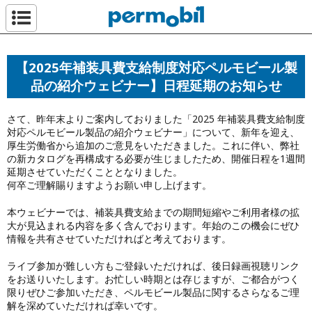
ペルモビール株
【2025年補装具費支給制度対応ペルモビール製
品の紹介ウェビナー】日程延期のお知らせ
さて、昨年末よりご案内しておりました「2025 年補装具費支給制度
対応ペルモビール製品の紹介ウェビナー」について、新年を迎え、
厚生労働省から追加のご意見をいただきました。これに伴い、弊社
の新カタログを再構成する必要が生じましたため、開催日程を1週間
延期させていただくこととなりました。
何卒ご理解賜りますようお願い申し上げます。
本ウェビナーでは、補装具費支給までの期間短縮やご利用者様の拡
大が見込まれる内容を多く含んでおります。年始のこの機会にぜひ
情報を共有させていただければと考えております。
ライブ参加が難しい方もご登録いただければ、後日録画視聴リンク
をお送りいたします。お忙しい時期とは存じますが、ご都合がつく
限りぜひご参加いただき、ペルモビール製品に関するさらなるご理
解を深めていただければ幸いです。