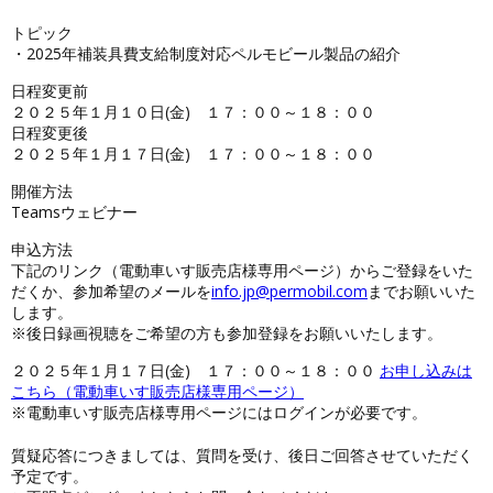
トピック
・2025年補装具費支給制度対応ペルモビール製品の紹介
日程変更前
２０２５年１月１０日(金) １７：００～１８：００
日程変更後
２０２５年１月１７日(金) １７：００～１８：００
開催方法
Teamsウェビナー
申込方法
下記のリンク（電動車いす販売店様専用ページ）からご登録をいた
だくか、参加希望のメールを
info.jp@permobil.com
までお願いいた
します。
※後日録画視聴をご希望の方も参加登録をお願いいたします。
２０２５年１月１７日(金) １７：００～１８：００
お申し込みは
こちら（電動車いす販売店様専用ページ）
※電動車いす販売店様専用ページにはログインが必要です。
質疑応答につきましては、質問を受け、後日ご回答させていただく
予定です。