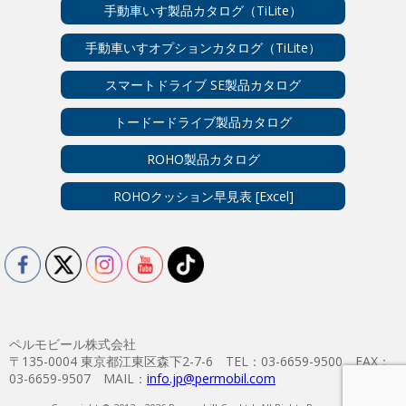
手動車いす製品カタログ（TiLite）
手動車いすオプションカタログ（TiLite）
スマートドライブ SE製品カタログ
トードードライブ製品カタログ
ROHO製品カタログ
ROHOクッション早見表 [Excel]
ペルモビール株式会社
〒135-0004 東京都江東区森下2-7-6 TEL：03-6659-9500 FAX：
03-6659-9507 MAIL：
info.jp@permobil.com