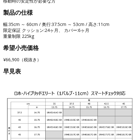
移動時の安定性が必要な方
製品の仕様
幅:35cm ～ 60cm / 奥行:37.5cm ～ 53cm / 高さ:11cm
限定保証 クッション:24ヶ月、 カバー:6ヶ月
重量制限 225kg
希望小売価格
¥66,900（税抜き）
早見表