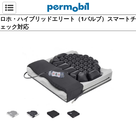
ペルモビール株
ロホ・ハイブリッドエリート（1バルブ）スマートチ
ェック対応