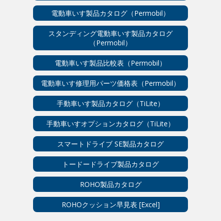
電動車いす製品カタログ（Permobil）
スタンディング電動車いす製品カタログ
（Permobil）
電動車いす製品比較表（Permobil）
電動車いす修理用パーツ価格表（Permobil）
手動車いす製品カタログ（TiLite）
手動車いすオプションカタログ（TiLite）
スマートドライブ SE製品カタログ
トードードライブ製品カタログ
ROHO製品カタログ
ROHOクッション早見表 [Excel]