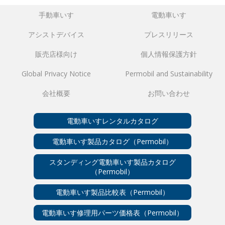
手動車いす
電動車いす
アシストデバイス
プレスリリース
販売店様向け
個人情報保護方針
Global Privacy Notice
Permobil and Sustainability
会社概要
お問い合わせ
電動車いすレンタルカタログ
電動車いす製品カタログ（Permobil）
スタンディング電動車いす製品カタログ
（Permobil）
電動車いす製品比較表（Permobil）
電動車いす修理用パーツ価格表（Permobil）