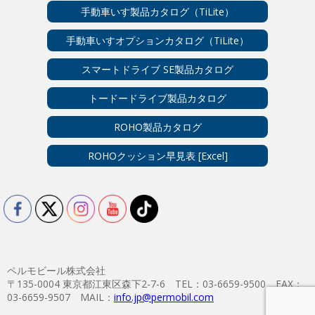
手動車いす製品カタログ（TiLite）
手動車いすオプションカタログ（TiLite）
スマートドライブ SE製品カタログ
トードードライブ製品カタログ
ROHO製品カタログ
ROHOクッション早見表 [Excel]
ペルモビール株式会社
〒135-0004 東京都江東区森下2-7-6 TEL：03-6659-9500 FAX：
03-6659-9507 MAIL：
info.jp@permobil.com