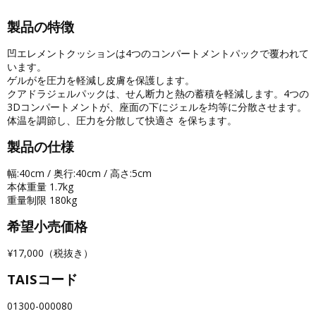
製品の特徴
凹エレメントクッションは4つのコンパートメントパックで覆われて
います。
ゲルがを圧力を軽減し皮膚を保護します。
クアドラジェルパックは、せん断力と熱の蓄積を軽減します。4つの
3Dコンパートメントが、座面の下にジェルを均等に分散させます。
体温を調節し、圧力を分散して快適さ を保ちます。
製品の仕様
幅:40cm / 奥行:40cm / 高さ:5cm
本体重量 1.7kg
重量制限 180kg
希望小売価格
¥17,000（税抜き）
TAISコード
01300-000080