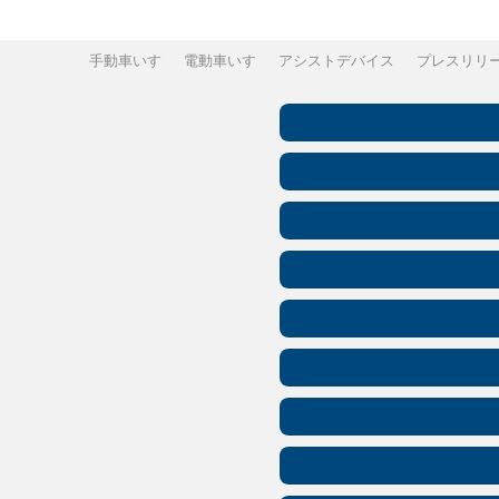
手動車いす
電動車いす
アシストデバイス
プレスリリ