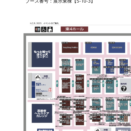
ブース番号：展示東棟【5-10-3】