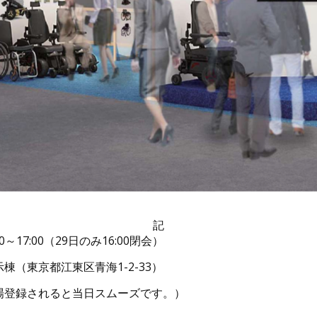
記
～17:00（29日のみ16:00閉会）
（東京都江東区青海1-2-33）
場登録されると当日スムーズです。）