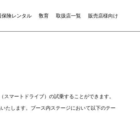
護保険レンタル
敎育
取扱店一覧
販売店様向け
スト（スマートドライブ）の試乗することができます。‎
を出品いたします。ブース内ステージにおいて以下のテー