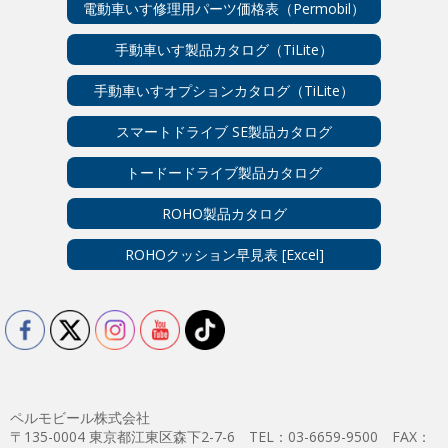
電動車いす修理用パーツ価格表（Permobil）
手動車いす製品カタログ（TiLite）
手動車いすオプションカタログ（TiLite）
スマートドライブ SE製品カタログ
トードードライブ製品カタログ
ROHO製品カタログ
ROHOクッション早見表 [Excel]
ペルモビール株式会社
〒135-0004 東京都江東区森下2-7-6 TEL：03-6659-9500 FAX：