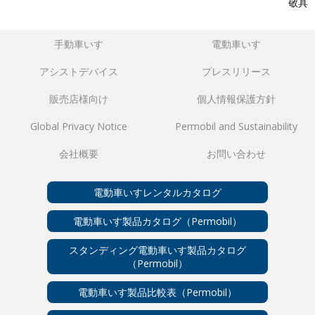
敬具
手動車いす
電動車いす
アシストデバイス
プレスリリース
販売店様向け
個人情報保護方針
Global Privacy Notice
Permobil and Sustainability
会社概要
お問い合わせ
電動車いすレンタルカタログ
電動車いす製品カタログ（Permobil）
スタンディング電動車いす製品カタログ
（Permobil）
電動車いす製品比較表（Permobil）