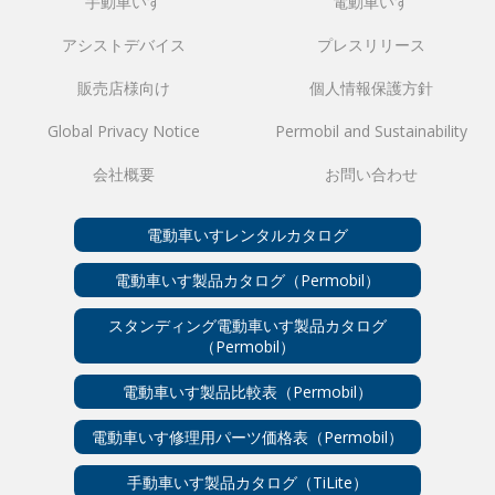
手動車いす
電動車いす
アシストデバイス
プレスリリース
販売店様向け
個人情報保護方針
Global Privacy Notice
Permobil and Sustainability
会社概要
お問い合わせ
電動車いすレンタルカタログ
電動車いす製品カタログ（Permobil）
スタンディング電動車いす製品カタログ
（Permobil）
電動車いす製品比較表（Permobil）
電動車いす修理用パーツ価格表（Permobil）
手動車いす製品カタログ（TiLite）