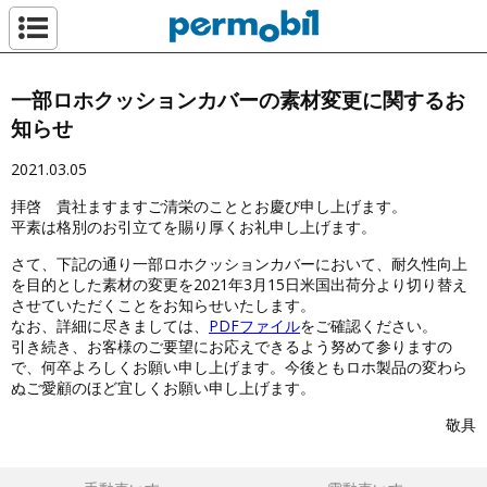
ペルモビール株
一部ロホクッションカバーの素材変更に関するお
知らせ
2021.03.05
拝啓 貴社ますますご清栄のこととお慶び申し上げます。
平素は格別のお引立てを賜り厚くお礼申し上げます。
さて、下記の通り一部ロホクッションカバーにおいて、耐久性向上
を目的とした素材の変更を2021年3月15日米国出荷分より切り替え
させていただくことをお知らせいたします。
なお、詳細に尽きましては、
PDFファイル
をご確認ください。
引き続き、お客様のご要望にお応えできるよう努めて参りますの
で、何卒よろしくお願い申し上げます。今後ともロホ製品の変わら
ぬご愛顧のほど宜しくお願い申し上げます。
敬具