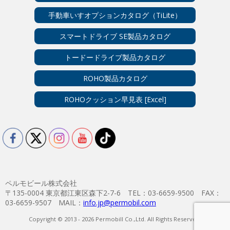
手動車いすオプションカタログ（TiLite）
スマートドライブ SE製品カタログ
トードードライブ製品カタログ
ROHO製品カタログ
ROHOクッション早見表 [Excel]
ペルモビール株式会社
〒135-0004 東京都江東区森下2-7-6 TEL：03-6659-9500 FAX：
03-6659-9507 MAIL：
info.jp@permobil.com
Copyright © 2013 - 2026 Permobill Co.,Ltd. All Rights Reserved.