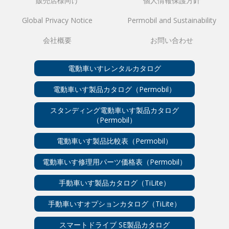
販売店様向け
個人情報保護方針
Global Privacy Notice
Permobil and Sustainability
会社概要
お問い合わせ
電動車いすレンタルカタログ
電動車いす製品カタログ（Permobil）
スタンディング電動車いす製品カタログ
（Permobil）
電動車いす製品比較表（Permobil）
電動車いす修理用パーツ価格表（Permobil）
手動車いす製品カタログ（TiLite）
手動車いすオプションカタログ（TiLite）
スマートドライブ SE製品カタログ