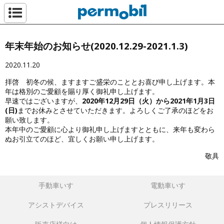
ペルモビール株
年末年始のお知らせ(2020.12.29-2021.1.3)
2020.11.20
拝啓 初冬の候、ますますご盛栄のこととお喜び申し上げます。本
年は格別のご愛顧を賜り厚く御礼申し上げます。
早速ではございますが、
2020年12月29日（火）から2021年1月3日
(日)
までお休みとさせていただきます。よろしくご了承のほどをお
願い致します。
本年中のご愛顧に心より御礼申し上げますとともに、来年も変わら
ぬお引立てのほど、宜しくお願い申し上げます。
敬具
手動車いす
電動車いす
アシストデバイス
プレスリリース