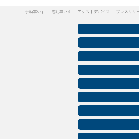
手動車いす
電動車いす
アシストデバイス
プレスリリ