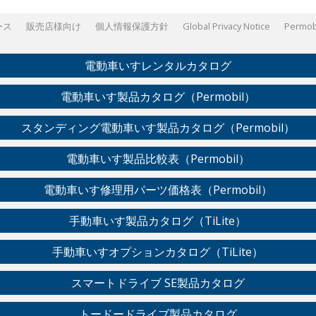
ース
販売店様向け
個人情報保護方針
Global Privacy Notice
Permobi
電動車いすレンタルカタログ
電動車いす製品カタログ（Permobil）
スタンディング電動車いす製品カタログ（Permobil）
電動車いす製品比較表（Permobil）
電動車いす修理用パーツ価格表（Permobil）
手動車いす製品カタログ（TiLite）
手動車いすオプションカタログ（TiLite）
スマートドライブ SE製品カタログ
トードードライブ製品カタログ