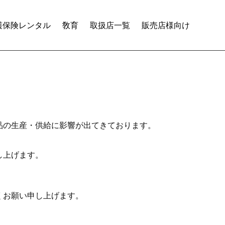
護保険レンタル
敎育
取扱店一覧
販売店様向け
品の生産・供給に影響が出てきております。
し上げます。
くお願い申し上げます。